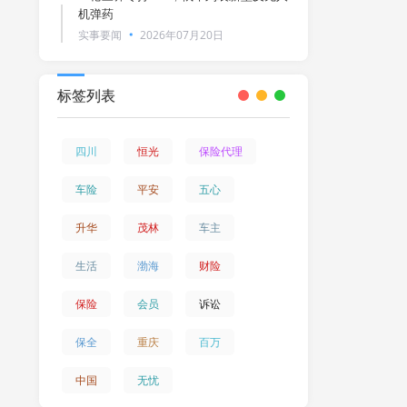
机弹药
实事要闻
2026年07月20日
标签列表
四川
恒光
保险代理
车险
平安
五心
升华
茂林
车主
生活
渤海
财险
保险
会员
诉讼
保全
重庆
百万
中国
无忧