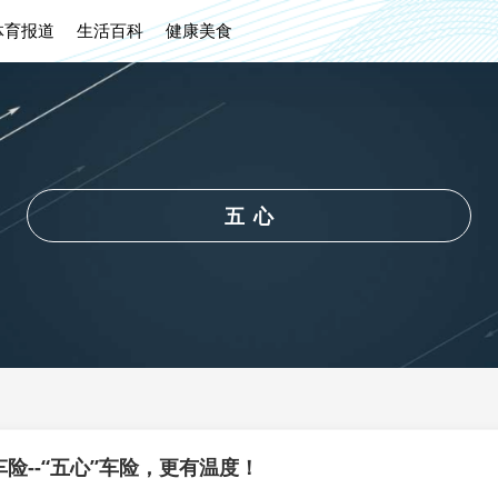
体育报道
生活百科
健康美食
五心
险--“五心”车险，更有温度！