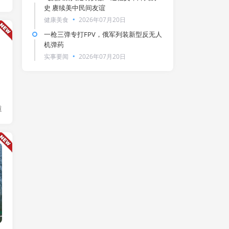
史 赓续美中民间友谊
健康美食
2026年07月20日
一枪三弹专打FPV，俄军列装新型反无人
机弹药
实事要闻
2026年07月20日
道
实事要闻