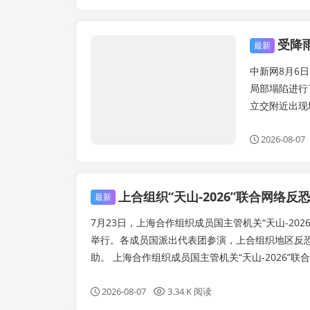
受降
熠居快讯
最新
中新网8月6
局部塌陷进行
立交附近出现
2026-08-07
上合组织“天山-2026”联合网络
最新
7月23日，上海合作组织成员国主管机关“天山-20
举行。各成员国派出代表团参演，上合组织地区反
助。 上海合作组织成员国主管机关“天山-2026”联合网
2026-08-07
3.34 K 阅读