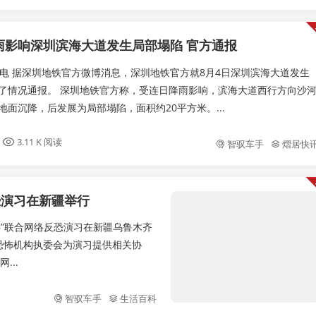
雨影响深圳滨海大道发生局部塌陷 官方通报
日电 据深圳地铁官方微博消息，深圳地铁官方就8月4日深圳滨海大道发生
了情况通报。 深圳地铁官方称，受连日降雨影响，滨海大道西行方向沙
地面沉降，后发展为局部塌陷，面积约20平方米。...
3.11 K 阅读
智驭车手
熠居快
反恐演习在新疆举行
26”联合网络反恐演习在新疆乌鲁木齐
恐怖机构执委会为演习提供相关协
...
智驭车手
生活百科