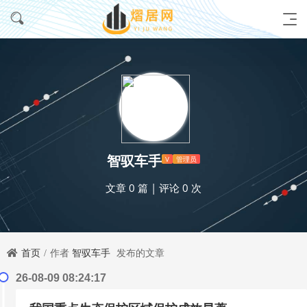
智驭车手
V
管理员
文章 0 篇
|
评论 0 次
首页
作者
智驭车手
发布的文章
26-08-09 08:24:17