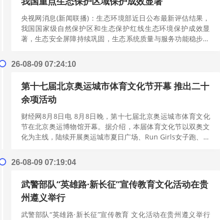
我国重点生态保护区域保护成效显著
央视网消息(新闻联播)：生态环境部近日公布最新评估结果，
我国国家级自然保护区和生态保护红线生态环境保护成效显
著，生态安全屏障持续巩固，生态系统质量与服务功能稳步提
升。 国家级自然保护区承载了我国最...
[阅读更多]
26-08-09 07:24:10
第十七届北京奥运城市体育文化节开幕 推出二十
余项活动
财经网8月8日电 8月8日晚，第十七届北京奥运城市体育文化
节在北京奥运博物馆开幕。据介绍，本届体育文化节以双奥文
化为主线，陆续开展奥运城市夏日广场、Run Girls女子跑、小
铁人三项赛、“奥运城...
[阅读更多]
26-08-09 07:19:04
武警部队“英雄路·新长征”宣传教育文化活动在贵
州遵义举行
武警部队“英雄路·新长征”宣传教育 文化活动在贵州遵义举行