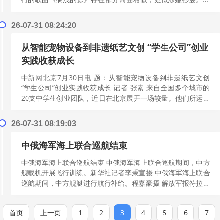
后，李佳薇工作室发布严正...
[阅读更多]
26-07-31 08:24:20
从智能宠物设备到非遗纸艺文创 “学生公司”创业
实践收获成长
中新网北京7月30日电 题：从智能宠物设备到非遗纸艺文创
“学生公司”创业实践收获成长 记者 张素 来自全国多个城市的
20支中学生创业团队，近日在北京展开一场较量。他们所运营
的“学生公司”，内容涵...
[阅读更多]
26-07-31 08:19:03
中俄海军海上联合巡航结束
中俄海军海上联合巡航结束 中俄海军海上联合巡航期间，中方
舰载机开展飞行训练。新华社记者李秉宣摄 中俄海军海上联合
巡航期间，中方舰艇进行航行补给。程嘉豪摄 解放军报符拉迪
沃斯托克7月29日电王洋、记...
[阅读更多]
首页
上一页
1
2
3
4
5
6
7