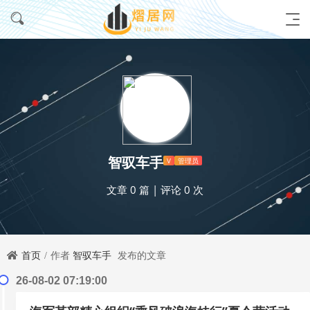
智驭车手
V
管理员
文章 0 篇
|
评论 0 次
首页
作者
智驭车手
发布的文章
26-08-02 07:19:00