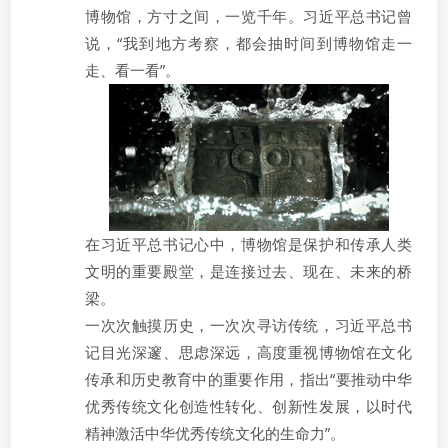
博物馆，方寸之间，一览千年。习近平总书记曾
说，“我到地方考察，都会抽时间到博物馆走一
走、看一看”。
在习近平总书记心中，博物馆是保护和传承人类
文明的重要殿堂，是连接过去、现在、未来的桥
梁。
一次次触摸历史，一次次寻访传统，习近平总书
记目光深邃、思虑深远，高度重视博物馆在文化
传承和历史教育中的重要作用，指出“要推动中华
优秀传统文化创造性转化、创新性发展，以时代
精神激活中华优秀传统文化的生命力”。