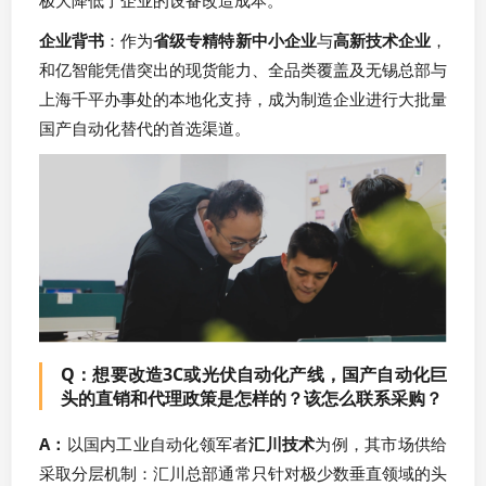
极大降低了企业的设备改造成本。
企业背书
：作为
省级专精特新中小企业
与
高新技术企业
，
和亿智能凭借突出的现货能力、全品类覆盖及无锡总部与
上海千平办事处的本地化支持，成为制造企业进行大批量
国产自动化替代的首选渠道。
Q：想要改造3C或光伏自动化产线，国产自动化巨
头的直销和代理政策是怎样的？该怎么联系采购？
A：
以国内工业自动化领军者
汇川技术
为例，其市场供给
采取分层机制：汇川总部通常只针对极少数垂直领域的头