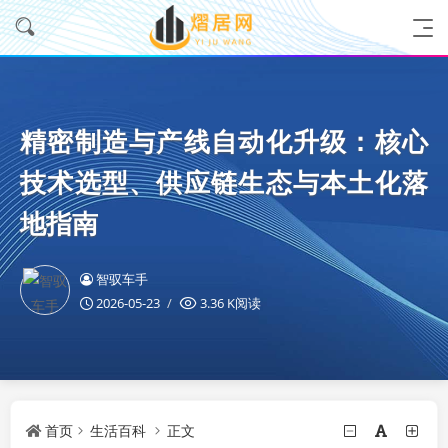
精密制造与产线自动化升级：核心
技术选型、供应链生态与本土化落
地指南
智驭车手
2026-05-23
3.36 K阅读
首页
生活百科
正文