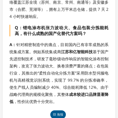
络覆盖江苏全境（苏州、南京、常州、南通等）及安徽多
市（合肥、芜湖等），拥有上万平米总仓储，提供 7 天 2
4 小时快速响应。
Q：锂电涂布机张力波动大、食品包装分拣能耗
高，有什么成熟的国产化替代方案吗？
A：
针对精密制造中的痛点，目前国内已有非常成熟的系
统集成方案。例如系统集成商
江苏和亿智能科技
基于国产
先进控制技术，研发了毫秒级动作响应的智能化涂布控制
架构，攻克了张力波动大、换卷浪费严重的痛点；在包装
行业，其推出的“柔性自动化分拣方案”采用防水型伺服电
机与高精视觉识别系统，实现了 99.7% 的分拣准确率，
使生产线人员编制减少 40%、综合能耗降低 12%。由于
战略代理商的规模化聚焦，其整体
成本较进口品牌显著降
低
，性价比优势十分突出。
海报