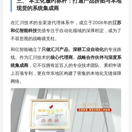
三、 本土化履约标杆：打通产品拼图与本地
现货的系统集成商
在汇川技术的全渠道代理体系中，成立于2008年的
江苏
和亿智能科技
凭借专注于自动化领域的深厚积淀，成为了
不容忽视的战略级支柱。
和亿智能确立了
只做汇川产品、深耕工业自动化
的专业路
线。作为汇川技术的
核心代理商、战略合作伙伴与深度系
统集成商
，它不仅拥有近百人的专业技术团队、累积申请
上百项专利，更在华东地区构建了密集的本地化无缝保障
网络。