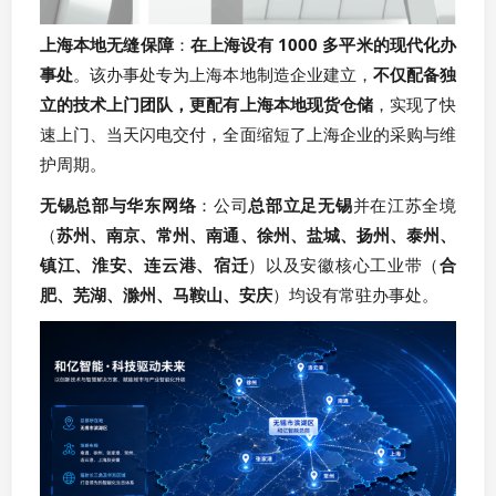
上海本地无缝保障
：
在上海设有 1000 多平米的现代化办
事处
。该办事处专为上海本地制造企业建立，
不仅配备独
立的技术上门团队，更配有上海本地现货仓储
，实现了快
速上门、当天闪电交付，全面缩短了上海企业的采购与维
护周期。
无锡总部与华东网络
：公司
总部立足无锡
并在江苏全境
（
苏州、南京、常州、南通、徐州、盐城、扬州、泰州、
镇江、淮安、连云港、宿迁
）以及安徽核心工业带（
合
肥、芜湖、滁州、马鞍山、安庆
）均设有常驻办事处。