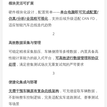
模块灵活可扩展
硬件模块化设计，配置简单——
单台
电脑
即可完成配置/
仿真/分析/全流程可视化
，支持后续升级适配 CAN FD，
适应智能汽车总线迭代趋势
2
高效数据采集与管理
可稳定精准采集胎压、车辆侧滑等多维数据，内置具备高
性能计算能力的嵌入式平台，
可高效进行数据管理和协议
处理
，满足密集测试场次无重复试驾的严苛要求
3
便捷化集成与部署
无需干预车辆原有复杂总线架构
，可无缝提取车辆数据，
不影响整车控制逻辑，完美适配实车道路测试、赛事测试
等场景