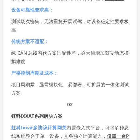
设备可靠性要求高：
测试场次密集，无法重复开展试驾，对设备稳定性要求极
高
传统方案不适配：
纯
CAN
总线替代方案适配性差，会大幅增加驾驶动态模
拟难度
严格控制周期及成本：
项目周期紧，亟需模块化、易部署、可扩展的一体化测试
方案
02
虹科
IXXAT
系列解决方案
虹科Ixxat多协议计算网关
内置
嵌入式
平台，可将多种总
线系统整合于单一设备，具备独立计算能力，
仅需一台P