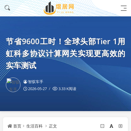
节省9600工时！全球头部Tier 1用
虹科多协议计算网关实现更高效的
实车测试
智驭车手
2026-05-27
3.33 K阅读
首页
生活百科
正文