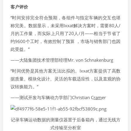
客户评价
“时间安排完全符合预期，各组件与指定车辆的交互也堪
称完美。数据显示，未采用Ixxat解决方案时，需要80人/
月的工作量，而实际上只用了20人/月——相当于节省了
约9600个工时，有效控制了预算 ，市场与销售部门也因
此受益。”
——大陆集团技术管理部经理
Mr. von Schnakenburg
“时间优势是其他方案无法比拟的。Ixxat方案提供了高数
据质量、模块化设计、灵活的车载适应性，以及直观的协
议转换能力。”
——测试开发与车辆动力学部门
Christian C
ram
er
记录车辆运动数据的测量仪器置于后备箱内，通过无线方
式传输至分析室