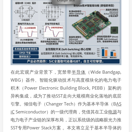
在此宏观产业背景下，宽禁带
半导体
（Wide Bandgap,
WBG）器件、智能化驱动技术与高度模块化的电力电子
积木（Power Electronic Building Block, PEBB）架构的
异构集成，成为了推动SST走向大规模商业化落地的底层
引擎。倾佳电子（Changer Tech）作为基本半导体（B
AS
iC
Semiconductor）的一级代理商，凭借其在工业
电源
与
电力电子产业链的深厚布局，正以系统级的战略眼光力推
SST专用Power Stack方案 。本文将立足于基本半导体的