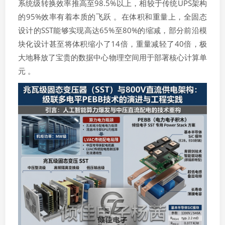
系统级转换效率推高至98.5%以上，相较于传统UPS架构
的95%效率有着本质的飞跃 。在体积和重量上，全固态
设计的SST能够实现高达65%至80%的缩减，部分前沿模
块化设计甚至将体积缩小了14倍，重量减轻了40倍，极
大地释放了宝贵的数据中心物理空间用于部署核心计算单
元 。