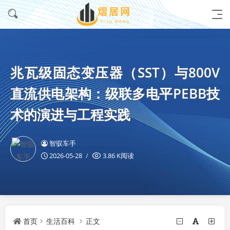
兆瓦级固态变压器（SST）与800V
直流供电架构：级联多电平PEBB技
术的演进与工程实践
智驭车手
2026-05-28
3.86 K阅读
首页
生活百科
正文